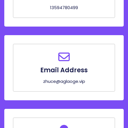
13594780499
Email Address
zhuce@aglaoge.vip