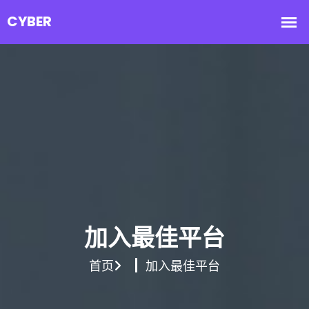
加入最佳平台
首页
加入最佳平台