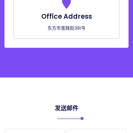
Office Address
东方市茧贱街391号
发送邮件